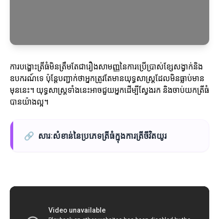
ការបង្ហោះត្រីធំមិនត្រឹមតែជារឿងសាមញ្ញនៃការប្រើប្រាស់ខ្សែសង្វាក់និង
ឧបករណ៍ទេ ប៉ុន្តែបញ្ជាក់ថាអ្នកត្រូវតែមានយុទ្ធសាស្ត្រដែលមិនធ្លាប់មាន
មុននេះ។ យុទ្ធសាស្ត្រទាំងនេះអាចជួយអ្នកដើម្បីស្វែងរក និងចាប់យកត្រីធំ
បានយ៉ាងល្អ។
🔗
សារៈសំខាន់នៃប្រភេទត្រីធំក្នុងការត្រីចីវិតយូរ