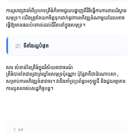
ការស្រាវជ្រាវអំពីប្រភេទត្រីធំក៏អាចជួយបង្ហាញពីវិធីធ្វើការការពារបរិស្ថាន
សមុទ្រ។ យើងត្រូវតែយកចិត្តទុកដាក់នូវការអភិវឌ្ឍន៍ណាមួយដែលអាច
ធ្វើឱ្យមានផលប៉ះពាល់ដល់ជីវិតនៅក្នុងសមុទ្រ។
📰
ទីតាំងល្អបំផុត
សារៈសំខាន់នៃត្រីធំក្នុងវិស័យនាវាចរណ៍
ត្រីធំបានតែជារដ្រាត្រល្អនៃសមុទ្រប៉ុណ្ណោះ ប៉ុន្តែវាគឺជាដំណោះសោុ
សម្រាប់ការអភិវឌ្ឍន៍នាវាចរ។ វានឹងគាំទ្រប្រព័ន្ធអេកូឡូជី និងជួយឲ្យមាន
ការលូតលាស់សេដ្ឋកិច្ចបន្ត។
មុន