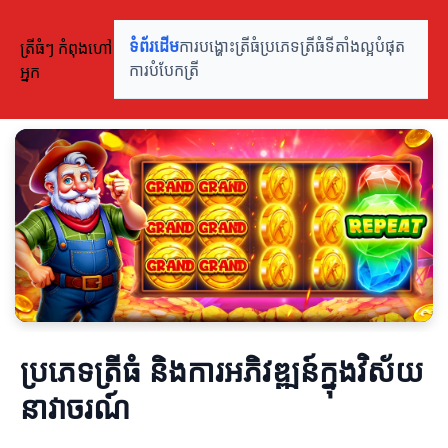
ត្រីធំៗ កំពុងហៅ
ទំព័រដើម
ការបង្ហោះត្រីធំ
ប្រភេទត្រីធំ
ទីតាំងល្អបំផុត
អ្នក
ការបំបែកត្រី
ប្រភេទត្រីធំ និងការអភិវឌ្ឍន៍ក្នុងវិស័យ
នាវាចរណ៍