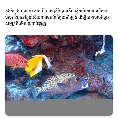
ក្នុងកំឡុងពេលនេះ ការប្រើប្រាស់ត្រីធំបានកើនឡើងយ៉ាងឆាប់រហ័ស។
បច្ចេកវិទ្យានៅក្នុងវិស័យនាវាចរណ៍កំពុងអភិវឌ្ឍន៍ ដើម្បីធានាថាបរិស្ថាន
សមុទ្រនឹងមិនត្រូវគេបំផ្លាញ។