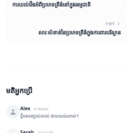
ការយល់ដឹងអំពីប្រភេទត្រីធំនៅក្នុងធម្មជាតិ
បន្ទាប់
សារៈសំខាន់នៃប្រភេទត្រីធំក្នុងការពារបរិស្ថាន
មតិអ្នកប្រើ
Alex
២ ម៉ោងមុន
ខ្លឹមសារច្បាស់លាស់ ងាយយល់ណាស់។
Sarah
មុននេះបន្តិច